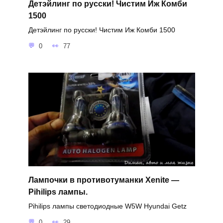
Детэйлинг по русски! Чистим Иж Комби
1500
Детэйлинг по русски! Чистим Иж Комби 1500
0
77
Лампочки в противотуманки Xenite —
Pihilips лампы.
Pihilips лампы светодиодные W5W Hyundai Getz
0
29