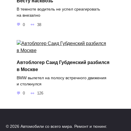
Весту насквозь
В темноте водитель не успел среагировать
на внезапно
0
38
Автоблогер Саид Губденский разбился
в Москве
BMW вылетел на полосу встречного движения
и столкнулся
0
126
© 2026 Автомобили со всего мира. Ремонт и тюнинг.