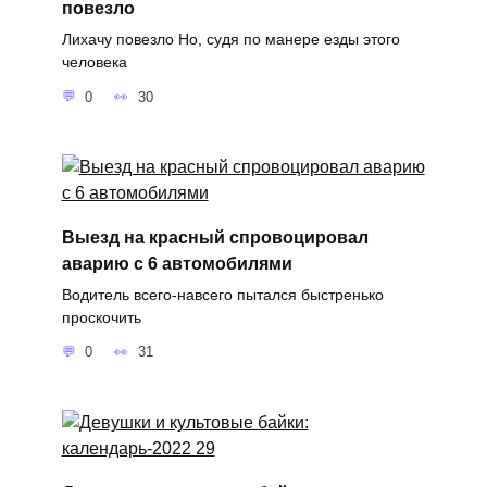
повезло
Лихачу повезло Но, судя по манере езды этого
человека
0
30
Выезд на красный спровоцировал
аварию с 6 автомобилями
Водитель всего-навсего пытался быстренько
проскочить
0
31