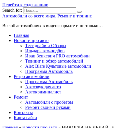
Перейти к содержанию
Search for:
Автомобили со всего мира. Ремонт и тюнинг.
Все об автомобилях в видео формате и не только…
Главная
Новости про авто
Тест драйв и Обзоры
Ильдар авто-подбор
Иван Зенкевич PRO автомобили
Тюнинг и обзор автомобилей
Alex Blare Культовые автомобили
Программа Автомобиль
Ретро автомобили
Программа Автомобиль
Автозвук для авто
Автокриминалист
Ремонт
Автомобили с пробегом
Ремонт своими руками
Контакты
Карта сайта
Главная
»
Новости про авто
»
НИКОГДА НЕ ДЕЛАЙТЕ