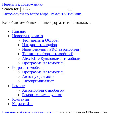
Перейти к содержанию
Search for:
Автомобили со всего мира. Ремонт и тюнинг.
Все об автомобилях в видео формате и не только…
Главная
Новости про авто
Тест драйв и Обзоры
Ильдар авто-подбор
Иван Зенкевич PRO автомобили
Тюнинг и обзор автомобилей
Alex Blare Культовые автомобили
Программа Автомобиль
Ретро автомобили
Программа Автомобиль
Автозвук для авто
Автокриминалист
Ремонт
Автомобили с пробегом
Ремонт своими руками
Контакты
Карта сайта
Главная
»
Автокриминалист
»
Подарок для всех! Nissan Juke