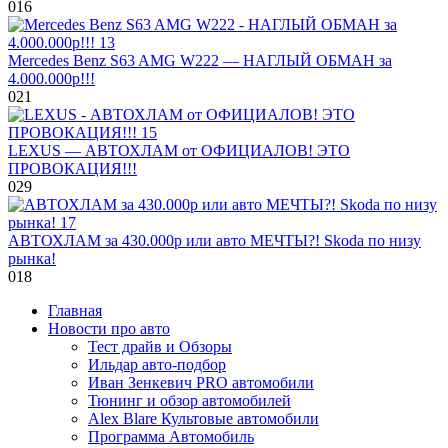
0
16
Mercedes Benz S63 AMG W222 — НАГЛЫЙ ОБМАН за
4.000.000р!!!
0
21
LEXUS — АВТОХЛАМ от ОФИЦИАЛОВ! ЭТО
ПРОВОКАЦИЯ!!!
0
29
АВТОХЛАМ за 430.000р или авто МЕЧТЫ?! Skoda по низу
рынка!
0
18
Главная
Новости про авто
Тест драйв и Обзоры
Ильдар авто-подбор
Иван Зенкевич PRO автомобили
Тюнинг и обзор автомобилей
Alex Blare Культовые автомобили
Программа Автомобиль