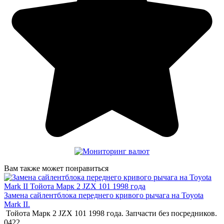
Вам также может понравиться
Замена сайлентблока переднего кривого рычага на Toyota
Mark II.
Тойота Марк 2 JZX 101 1998 года. Запчасти без посредников.
0
422