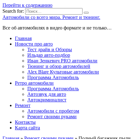
Перейти к содержанию
Search for:
Автомобили со всего мира. Ремонт и тюнинг.
Все об автомобилях в видео формате и не только…
Главная
Новости про авто
Тест драйв и Обзоры
Ильдар авто-подбор
Иван Зенкевич PRO автомобили
Тюнинг и обзор автомобилей
Alex Blare Культовые автомобили
Программа Автомобиль
Ретро автомобили
Программа Автомобиль
Автозвук для авто
Автокриминалист
Ремонт
Автомобили с пробегом
Ремонт своими руками
Контакты
Карта сайта
Главная
»
Ремонт своими руками
»
Полный багажник пыли