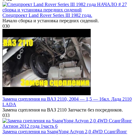
Спецпроект Land Rover Series III 1982 года.
Начало сборка и установка передних сидений.
0
30
Замена сцепления на ВАЗ 2110, 2004 — 1,5 — 16кл. Лада 2110
LADA
Замена сцепления на ВАЗ 2110 Запчасти без посредников.
0
33
Замена сцепления на SsangYong Actyon 2,0 4WD СсангЙонг