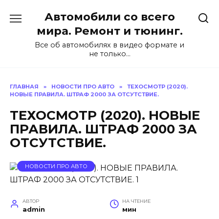
Перейти
Автомобили со всего
к
содержанию
мира. Ремонт и тюнинг.
Все об автомобилях в видео формате и
не только…
ГЛАВНАЯ
»
НОВОСТИ ПРО АВТО
»
ТЕХОСМОТР (2020).
НОВЫЕ ПРАВИЛА. ШТРАФ 2000 ЗА ОТСУТСТВИЕ.
ТЕХОСМОТР (2020). НОВЫЕ
ПРАВИЛА. ШТРАФ 2000 ЗА
ОТСУТСТВИЕ.
НОВОСТИ ПРО АВТО
АВТОР
НА ЧТЕНИЕ
admin
мин