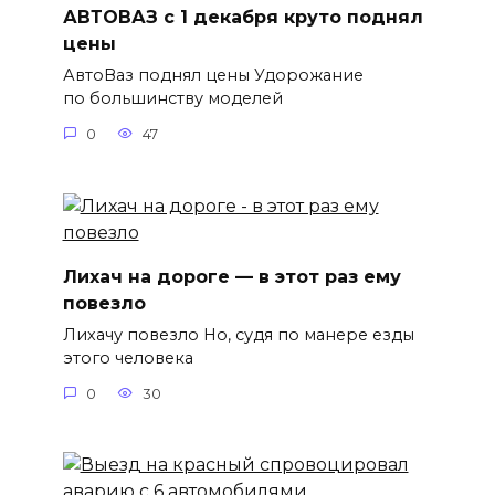
АВТОВАЗ с 1 декабря круто поднял
цены
АвтоВаз поднял цены Удорожание
по большинству моделей
0
47
Лихач на дороге — в этот раз ему
повезло
Лихачу повезло Но, судя по манере езды
этого человека
0
30