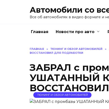
Перейти
Автомобили со все
к
содержанию
Все об автомобилях в видео формате и н
Главная
Новости про авто
ГЛАВНАЯ
»
ТЮНИНГ И ОБЗОР АВТОМОБИЛЕЙ
»
ВОССТАНОВИЛ ДЛЯ ПОДРАБОТКИ
ЗАБРАЛ с про
УШАТАННЫЙ КА
ВОССТАНОВИЛ 
ТЮНИНГ И ОБЗОР АВТОМОБИЛЕЙ