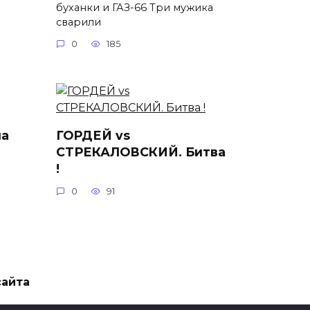
буханки и ГАЗ-66 Три мужика
сварили
0
185
на
ГОРДЕЙ vs
СТРЕКАЛОВСКИЙ. Битва
!
0
91
сайта