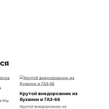
ся
s
Крутой внедорожник из
буханки и ГАЗ-66
ла Мы
Крутой внедорожник из