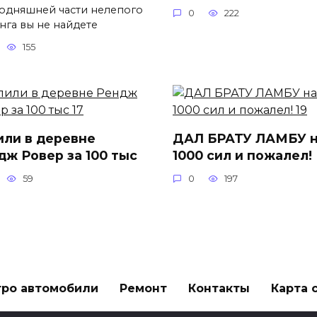
годняшней части нелепого
0
222
нга вы не найдете
155
или в деревне
ДАЛ БРАТУ ЛАМБУ 
дж Ровер за 100 тыс
1000 сил и пожалел!
59
0
197
тро автомобили
Ремонт
Контакты
Карта 