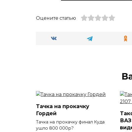
Оцените статью
В
Тачка на прокачку
Гордей
Так
ВАЗ
Тачка на прокачку финал Куда
вид
ушло 800 000р?