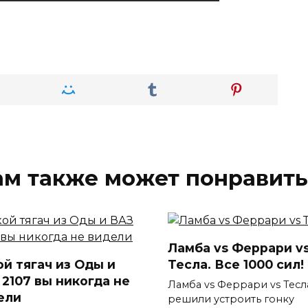
ам также может понравить
Ламба vs Феррари v
ой тягач из Оды и
Тесла. Все 1000 сил!
 2107 вы никогда не
Ламба vs Феррари vs Тес
ели
решили устроить гонку